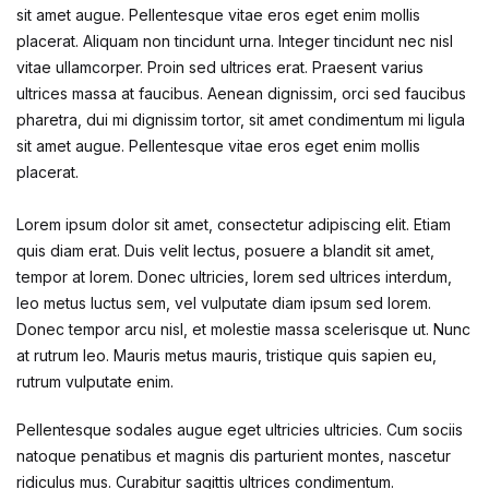
sit amet augue. Pellentesque vitae eros eget enim mollis
placerat. Aliquam non tincidunt urna. Integer tincidunt nec nisl
vitae ullamcorper. Proin sed ultrices erat. Praesent varius
ultrices massa at faucibus. Aenean dignissim, orci sed faucibus
pharetra, dui mi dignissim tortor, sit amet condimentum mi ligula
sit amet augue. Pellentesque vitae eros eget enim mollis
placerat.
Lorem ipsum dolor sit amet, consectetur adipiscing elit. Etiam
quis diam erat. Duis velit lectus, posuere a blandit sit amet,
tempor at lorem. Donec ultricies, lorem sed ultrices interdum,
leo metus luctus sem, vel vulputate diam ipsum sed lorem.
Donec tempor arcu nisl, et molestie massa scelerisque ut. Nunc
at rutrum leo. Mauris metus mauris, tristique quis sapien eu,
rutrum vulputate enim.
Pellentesque sodales augue eget ultricies ultricies. Cum sociis
natoque penatibus et magnis dis parturient montes, nascetur
ridiculus mus. Curabitur sagittis ultrices condimentum.