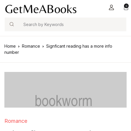
0
Search
Home
Romance
Signficant reading has a more info
number
Romance