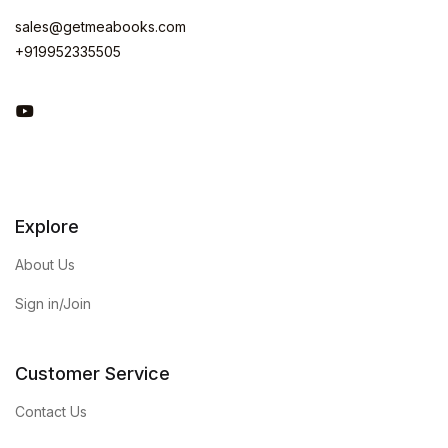
sales@getmeabooks.com
+919952335505
You Tube
Explore
About Us
Sign in/Join
Customer Service
Contact Us