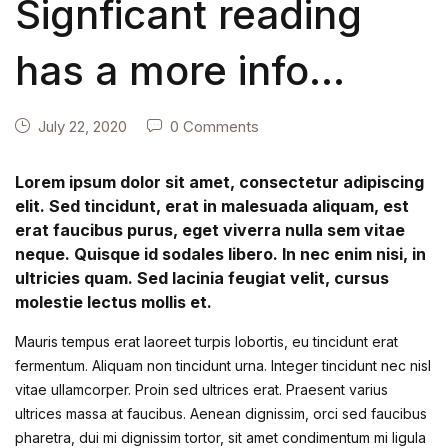
Signficant reading
has a more info
number
July 22, 2020
0 Comments
Lorem ipsum dolor sit amet, consectetur adipiscing
elit. Sed tincidunt, erat in malesuada aliquam, est
erat faucibus purus, eget viverra nulla sem vitae
neque. Quisque id sodales libero. In nec enim nisi, in
ultricies quam. Sed lacinia feugiat velit, cursus
molestie lectus mollis et.
Mauris tempus erat laoreet turpis lobortis, eu tincidunt erat
fermentum. Aliquam non tincidunt urna. Integer tincidunt nec nisl
vitae ullamcorper. Proin sed ultrices erat. Praesent varius
ultrices massa at faucibus. Aenean dignissim, orci sed faucibus
pharetra, dui mi dignissim tortor, sit amet condimentum mi ligula